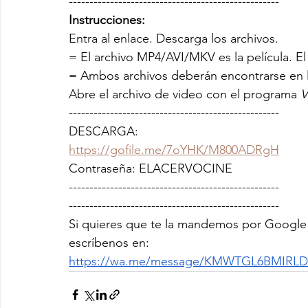
---------------------------------------------------
Instrucciones: 
Entra al enlace. Descarga los archivos. 
= El archivo MP4/AVI/MKV es la película. El 
= Ambos archivos deberán encontrarse en 
Abre el archivo de video con el programa 
V
---------------------------------------------------
DESCARGA:
https://gofile.me/7oYHK/M800ADRgH
Contraseña: ELACERVOCINE
---------------------------------------------------
---------------------------------------------------
Si quieres que te la mandemos por Google 
escríbenos en: 
https://wa.me/message/KMWTGL6BMIRLD