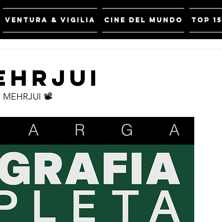
VENTURA & VIGILIA
CINE DEL MUNDO
Top 1
EHRJUI
MEHRJUI 📽️