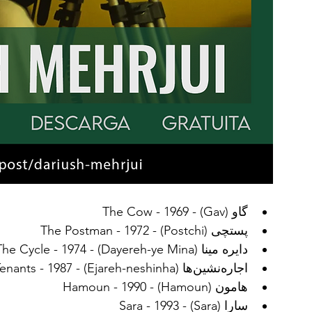
گاو (Gav) - The Cow - 1969
پستچی (Postchi) - The Postman - 1972
دایره مینا (Dayereh-ye Mina) - The Cycle - 1974
اجاره‌نشین‌ها (Ejareh-neshinha) - The Tenants - 1987
هامون (Hamoun) - Hamoun - 1990
سارا (Sara) - Sara - 1993