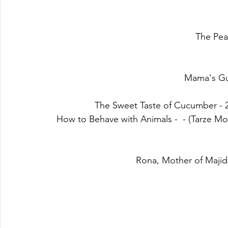
طرز معاشرت با حیوانات (Tarze Mo'asharat ba Heyvanat) - How to Behave with Animals - 