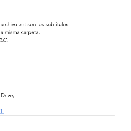
archivo .srt son los subtítulos
la misma carpeta.
LC.
Drive, 
1