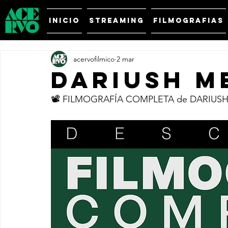
INICIO
STREAMING
FILMOGRAFIAS
acervofilmico
2 mar
DARIUSH M
📽️ FILMOGRAFÍA COMPLETA de DARIUSH 